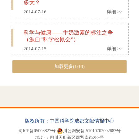
多大？
2014-07-16
详细 >>
科学与健康——牛奶激素的标注之争
（源自“科学松鼠会”）
2014-07-15
详细 >>
加载更多(1/18)
版权所有：中国科学院成都文献情报中心
蜀ICP备05003827号
川公网安备 51010702002683号
地 址：四川天府新区群贤南街289号