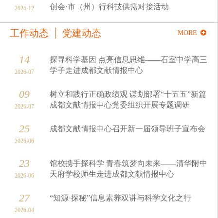
创会·市（州）行科技供需对接活动
2025-12
工作动态
党建动态
MORE
14
探寻科学基因 点亮信息思维——石室中学高三
学子走进成都文献情报中心
2026-07
09
树立和践行正确政绩观 谋划部署“十五五”新篇
成都文献情报中心党委组织开展专题调研
2026-07
25
成都文献情报中心召开新一届领导班子宣布会
2026-06
23
馆校携手探科学 青春筑梦向未来——清华附中
天府学校师生走进成都文献情报中心
2026-06
27
“知源·探秘”信息素养双讲与科学文化之行
2026-04