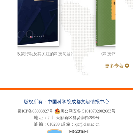
碳中和政策行动及其关注的科技问题》
《科技评价方法与应
更多专著
版权所有：中国科学院成都文献情报中心
蜀ICP备05003827号
川公网安备 51010702002683号
地 址：四川天府新区群贤南街289号
邮 编：610299 邮 箱：kjc@clas.ac.cn