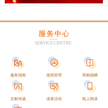
事（2026年3月）...
2026年夏季“你读书 我买单”中外文图书线上推荐活
[07-24]
动抽奖结果通知...
服务指南
借阅管理
荐购捐赠
文献传递
读者活动
线上阅读