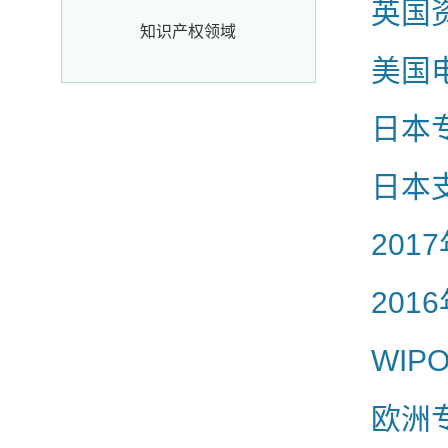
英国
知识产权领域
美国
日本
日本
20
20
WI
欧洲