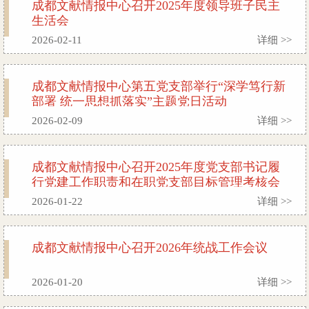
成都文献情报中心召开2025年度领导班子民主
砺奋进谈誓言”联组学习
生活会
2026-02-11
详细 >>
[ 202
成都文献情报中心第五党支部举行“深学笃行新
03 ]
部署 统一思想抓落实”主题党日活动
2026-02-09
详细 >>
成都文献情报中心召开2025年度党支部书记履
行党建工作职责和在职党支部目标管理考核会
议
2026-01-22
详细 >>
成都文献情报中心召开2026年统战工作会议
2026-01-20
详细 >>