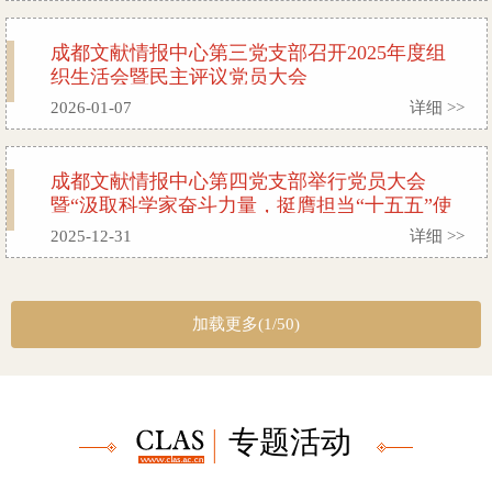
成都文献情报中心第三党支部召开2025年度组
织生活会暨民主评议党员大会
2026-01-07
详细 >>
成都文献情报中心第四党支部举行党员大会
暨“汲取科学家奋斗力量，挺膺担当“十五五”使
命”主题党日活动
2025-12-31
详细 >>
加载更多(1/50)
专题活动