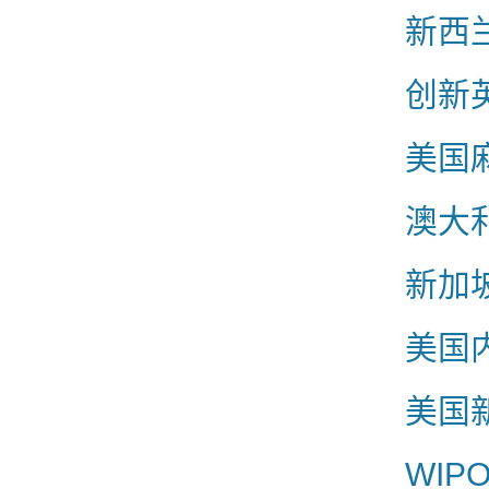
新西
创新
美国
澳大
新加
美国
美国
WIP